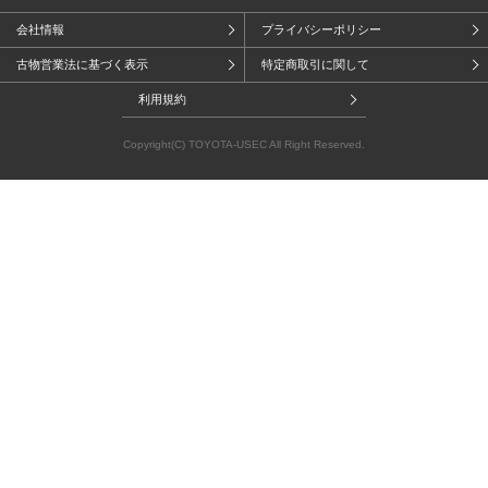
会社情報
プライバシーポリシー
古物営業法に基づく表示
特定商取引に関して
利用規約
Copyright(C) TOYOTA-USEC All Right Reserved.