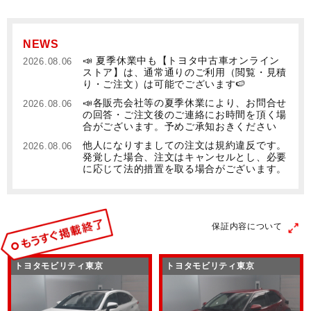
NEWS
📣 夏季休業中も【トヨタ中古車オンライン
2026.08.06
ストア】は、通常通りのご利用（閲覧・見積
り・ご注文）は可能でございます🍉
📣各販売会社等の夏季休業により、お問合せ
2026.08.06
の回答・ご注文後のご連絡にお時間を頂く場
合がございます。予めご承知おきください
他人になりすましての注文は規約違反です。
2026.08.06
発覚した場合、注文はキャンセルとし、必要
に応じて法的措置を取る場合がございます。
保証内容について
トヨタモビリティ東京
トヨタモビリティ東京