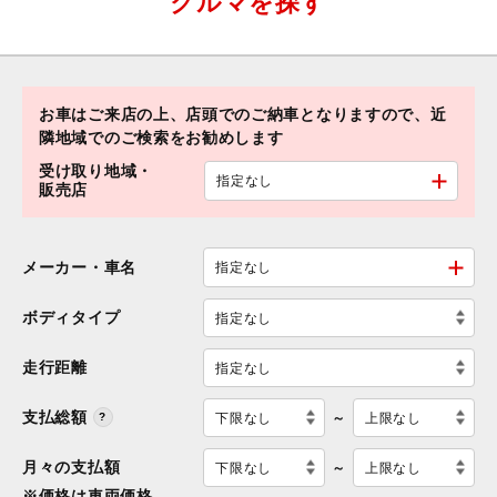
クルマを探す
お車はご来店の上、店頭でのご納車となりますので、
近
隣地域でのご検索をお勧めします
受け取り地域・
指定なし
販売店
メーカー・車名
指定なし
ボディタイプ
指定なし
走行距離
指定なし
支払総額
～
下限なし
上限なし
月々の支払額
～
下限なし
上限なし
※価格は車両価格