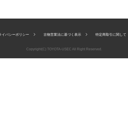
ライバシーポリシー
古物営業法に基づく表示
特定商取引に関して
Copyright(C) TOYOTA-USEC All Right Reserved.