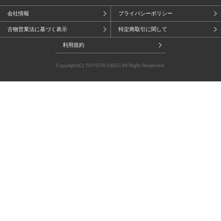
会社情報
プライバシーポリシー
古物営業法に基づく表示
特定商取引に関して
利用規約
Copyright(C) TOYOTA-USEC All Right Reserved.