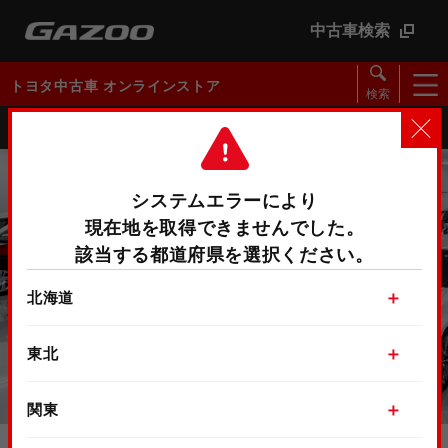
中古車検索
トヨタ中古車 オンラインストア
検索
閲覧履歴
お気に入り
（
変更
）